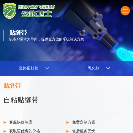
贴缝带
以客户需求为导向，提供全方位的系统解决方案
产品中心
道路密封胶
乳化剂
贴缝带
自粘贴缝带
客服快速响应
免费定制方案
获取更优惠的价格
售后服务无忧