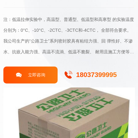
注：低温拉伸实验中，高温型、普通型、低温型和高寒型 的实验温度
分别为：0°C、-10°C、-2CTC、-3CTC和-4CTC， 全部符合要求。
我公司生产的“公路卫士”系列密封胶具有粘结力强、回 弹性好、不渗
水、抗嵌入能力强、高温不流淌、低温不脆裂、 耐用且施工方便等优
点。
18037399995
立即咨询
关于我们