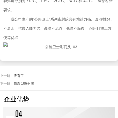
验温度分别为：0°C、-10°C、-2CTC、-3CTC和-4CTC， 全部符合
要求。
我公司生产的“公路卫士”系列密封胶具有粘结力强、回 弹性好、
不渗水、抗嵌入能力强、高温不流淌、低温不脆裂、 耐用且施工方
新闻资讯
便等优点。
上一篇：
没有了
下一篇：
低温型密封胶
企业优势
04