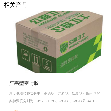
相关产品
严寒型密封胶
注：低温拉伸实验中，高温型、普通型、低温型和高寒型 的
实验温度分别为：0°C、-10°C、-2CTC、-3CTC和-4CTC，
全部符合要求。我公司生产的“公路卫士”系列密封胶具有粘结