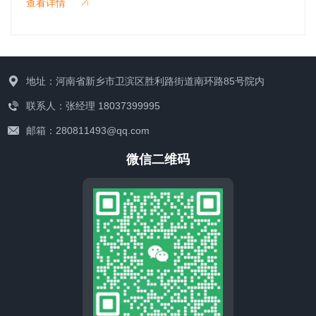
查看详情
力强、回 弹性好、不渗水、抗嵌入能力强、高温不流淌、低
温不脆裂、 耐用且施工方便等优点。
联系我们
地址：河南省新乡市卫滨区胜利路街道南环路85号院内
联系人：张经理 18037399995
邮箱：280811493@qq.com
微信二维码