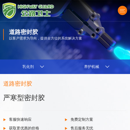
道路密封胶
以客户需求为导向，提供全方位的系统解决方案
产品中心
乳化剂
养护机械
道路密封胶
严寒型密封胶
客服快速响应
免费定制方案
获取更优惠的价格
售后服务无忧