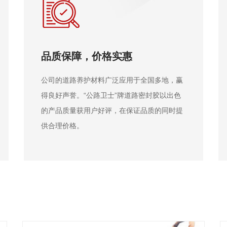
技术研发，创新不断
拥有一批试验仪器和高水平科研人员，积极与
高校合作，结合道路实际病害研发新型养护材
料，不断引进国外技术并创新。