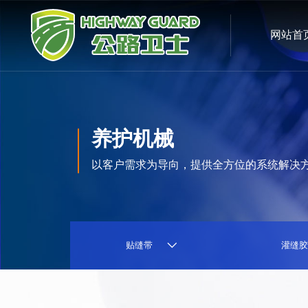
网站首
养护机械
以客户需求为导向，提供全方位的系统解决
贴缝带
灌缝胶