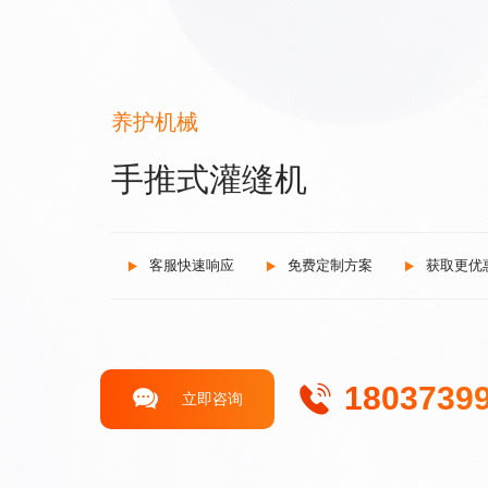
养护机械
手推式灌缝机
客服快速响应
免费定制方案
获取更优
1803739
立即咨询