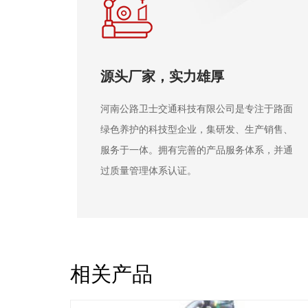
品质保障，价格实惠
注于路面
公司的道路养护材料广泛应用于全国多地，赢
产销售、
得良好声誉。“公路卫士”牌道路密封胶以出色
系，并通
的产品质量获用户好评，在保证品质的同时提
供合理价格。
相关产品