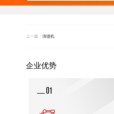
上一篇：
清缝机
企业优势
02