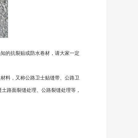
新闻资讯
知的抗裂贴或防水卷材，请大家一定
材料，又称公路卫士贴缝带、公路卫
凝土路面裂缝处理、公路裂缝处理等，