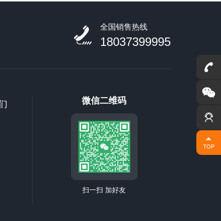
全国销售热线
18037399995
联系我们
微信二维码
们
扫一扫 加好友