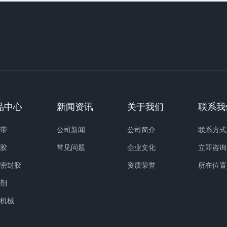
品中心
新闻资讯
关于我们
联系我
缝带
公司新闻
公司简介
联系方式
缝胶
常见问题
企业文化
立即咨询
路密封胶
资质荣誉
所在位置
化剂
护机械