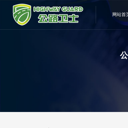
网站首
公