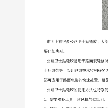
市面上有很多公路卫士贴缝胶，大部
要仔细辨别。
公路卫士贴缝胶是用于路面裂缝修补
士压缝带等，采用贴缝技术特别好的
还可应用于路面龟裂的快速处置、桥
公路卫士贴缝胶的使用方法也特
1、需要准备工具：吹风机与壁纸