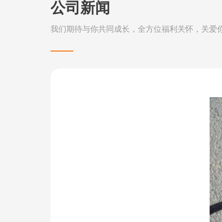
公司新闻
我们期待与你共同成长，全方位福利关怀，关爱