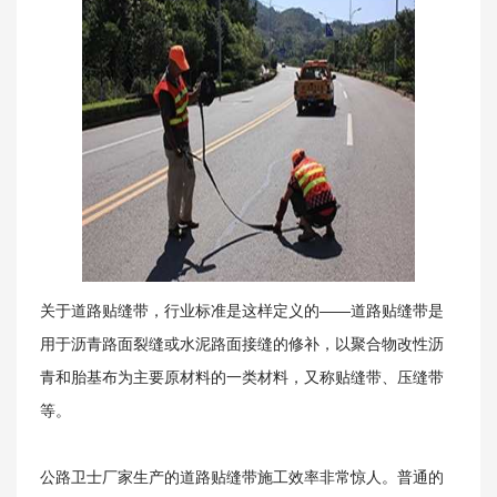
关于我们
关于
道路贴缝带
，行业标准是这样定义的——道路
贴缝带
是
用于沥青路面裂缝或水泥路面接缝的修补，以聚合物改性沥
青和胎基布为主要原材料的一类材料，又称贴缝带、压缝带
等。
公路卫士厂家生产的道路贴缝带施工效率非常惊人。普通的