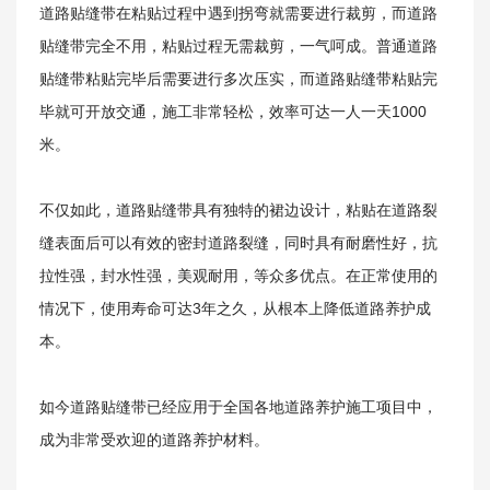
道路贴缝带在粘贴过程中遇到拐弯就需要进行裁剪，而道路
贴缝带完全不用，粘贴过程无需裁剪，一气呵成。普通道路
贴缝带粘贴完毕后需要进行多次压实，而道路贴缝带粘贴完
毕就可开放交通，施工非常轻松，效率可达一人一天1000
米。
新闻资讯
不仅如此，道路贴缝带具有独特的裙边设计，粘贴在道路裂
缝表面后可以有效的密封道路裂缝，同时具有耐磨性好，抗
拉性强，封水性强，美观耐用，等众多优点。在正常使用的
情况下，使用寿命可达3年之久，从根本上降低道路养护成
本。
如今道路贴缝带已经应用于全国各地道路养护施工项目中，
成为非常受欢迎的道路养护材料。