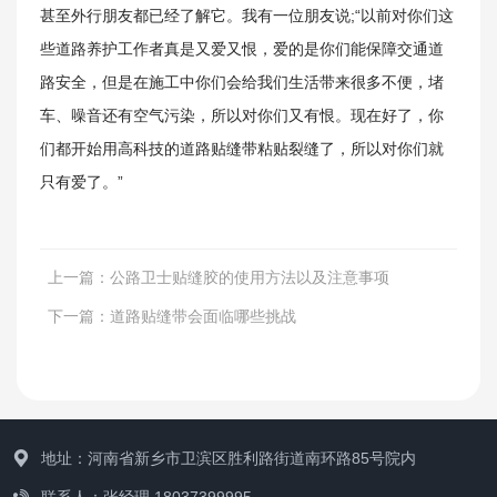
甚至外行朋友都已经了解它。我有一位朋友说;“以前对你们这
些道路养护工作者真是又爱又恨，爱的是你们能保障交通道
路安全，但是在施工中你们会给我们生活带来很多不便，堵
车、噪音还有空气污染，所以对你们又有恨。现在好了，你
们都开始用高科技的道路贴缝带粘贴裂缝了，所以对你们就
工程案例
只有爱了。”
上一篇：
公路卫士贴缝胶的使用方法以及注意事项
下一篇：
道路贴缝带会面临哪些挑战
地址：河南省新乡市卫滨区胜利路街道南环路85号院内
联系人：张经理 18037399995